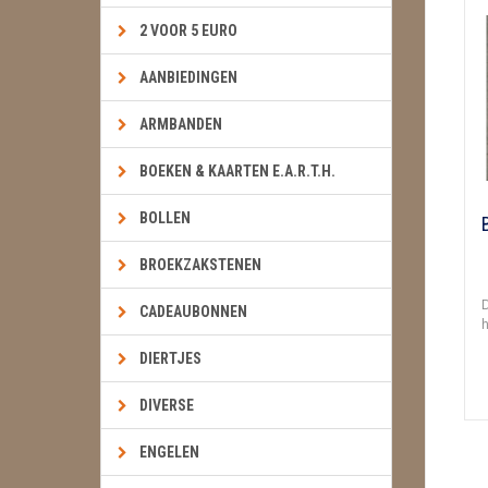
2 VOOR 5 EURO
AANBIEDINGEN
ARMBANDEN
BOEKEN & KAARTEN E.A.R.T.H.
BOLLEN
BROEKZAKSTENEN
D
CADEAUBONNEN
h
DIERTJES
DIVERSE
ENGELEN