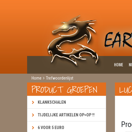
HOME
N
Home
Trefwoordenlijst
PRODUCT GROEPEN
LUC
KLANKSCHALEN
TIJDELIJKE ARTIKELEN OP=OP !!
Pro
6 VOOR 5 EURO