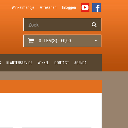
Winkelmandje
Afrekenen
Inloggen
0 ITEM(S) - €0,00
S
KLANTENSERVICE
WINKEL
CONTACT
AGENDA