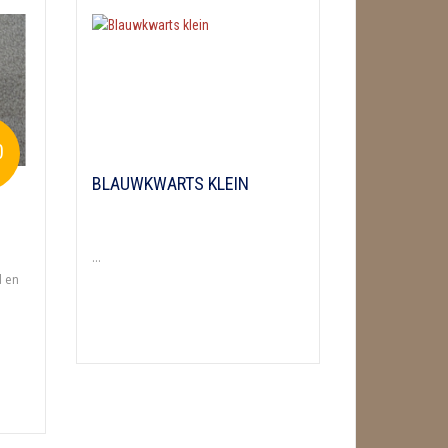
0
BLAUWKWARTS KLEIN
...
d en