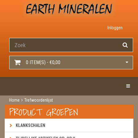
Inloggen
0 ITEM(S) - €0,00
Toggle 
Home
Trefwoordenlijst
PRODUCT GROEPEN
KLANKSCHALEN