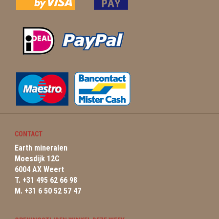
CONTACT
Earth mineralen
Moesdijk 12C
6004 AX Weert
T. +31 495 62 66 98
M. +31 6 50 52 57 47