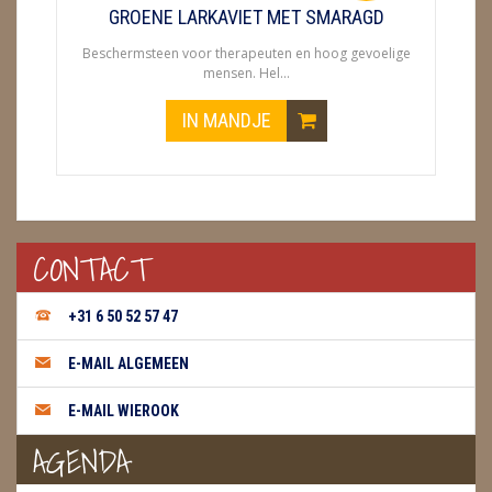
GROENE LARKAVIET MET SMARAGD
Beschermsteen voor therapeuten en hoog gevoelige
mensen. Hel...
IN MANDJE
CONTACT
+31 6 50 52 57 47
E-MAIL ALGEMEEN
E-MAIL WIEROOK
AGENDA