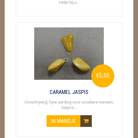
Helpt bij u...
€5,50
CARAMEL JASPIS
Omschrijving: Fijne aarding voor onzekere mensen,
helpt b...
IN MANDJE