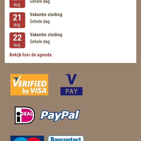
Gehele dag
aug.
Vakantie sluiting
21
Gehele dag
aug.
Vakantie sluiting
22
Gehele dag
aug.
Bekijk hier de agenda