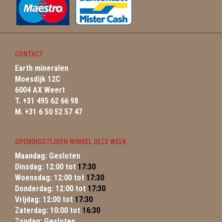
CONTACT
Earth mineralen
Moesdijk 12C
6004 AX Weert
T. +31 495 62 66 98
M. +31 6 50 52 57 47
OPENINGSTIJDEN WINKEL DEZE WEEK
Maandag: Gesloten
Dinsdag: 12:00 tot
17:30
Woensdag: 12:00 tot
17:30
Donderdag: 12:00 tot
17:30
Vrijdag: 12:00 tot
17:30
Zaterdag: 10:00 tot
16:30
Zondag: Gesloten