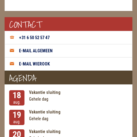
CONTACT
+31 6 50 52 57 47
E-MAIL ALGEMEEN
E-MAIL WIEROOK
AGENDA
Vakantie sluiting
18
Gehele dag
aug.
Vakantie sluiting
19
Gehele dag
aug.
Vakantie sluiting
20