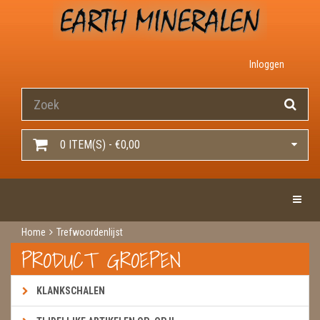
Inloggen
0 ITEM(S) - €0,00
Toggle 
Home
Trefwoordenlijst
PRODUCT GROEPEN
KLANKSCHALEN