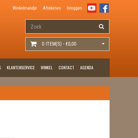
Winkelmandje
Afrekenen
Inloggen
0 ITEM(S) - €0,00
S
KLANTENSERVICE
WINKEL
CONTACT
AGENDA