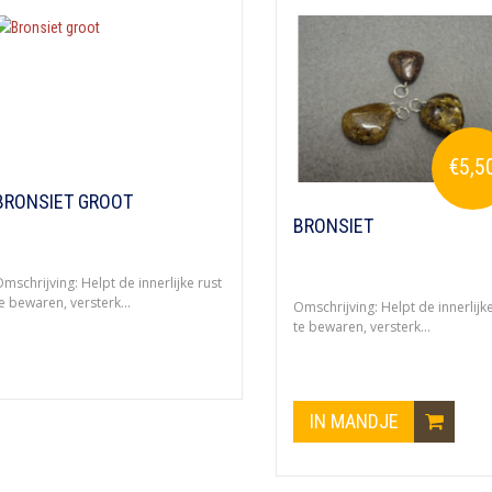
€5,5
BRONSIET GROOT
BRONSIET
mschrijving: Helpt de innerlijke rust
e bewaren, versterk...
Omschrijving: Helpt de innerlijke
te bewaren, versterk...
IN MANDJE