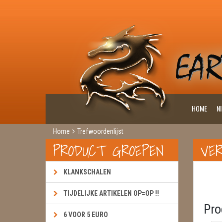
HOME
N
Home
Trefwoordenlijst
PRODUCT GROEPEN
VE
KLANKSCHALEN
TIJDELIJKE ARTIKELEN OP=OP !!
Pro
6 VOOR 5 EURO