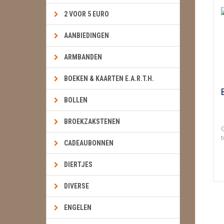
2 VOOR 5 EURO
AANBIEDINGEN
ARMBANDEN
BOEKEN & KAARTEN E.A.R.T.H.
BOLLEN
BROEKZAKSTENEN
O
t
CADEAUBONNEN
DIERTJES
DIVERSE
ENGELEN