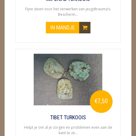
Fijne steen voor het verwerken van jeugdtrauma’s.
Bescherm...
IN MANDJE
€7,50
TIBET TURKOOIS
Helpt je om al je zorgen en problemen even aan de
kant te ze...