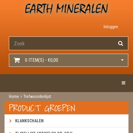
Inloggen
0 ITEM(S) - €0,00
Toggle 
Home
Trefwoordenlijst
PRODUCT GROEPEN
KLANKSCHALEN