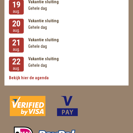
Vakantie sluiting
19
Gehele dag
aug.
Vakantie sluiting
20
Gehele dag
aug.
Vakantie sluiting
21
Gehele dag
aug.
Vakantie sluiting
22
Gehele dag
aug.
Bekijk hier de agenda