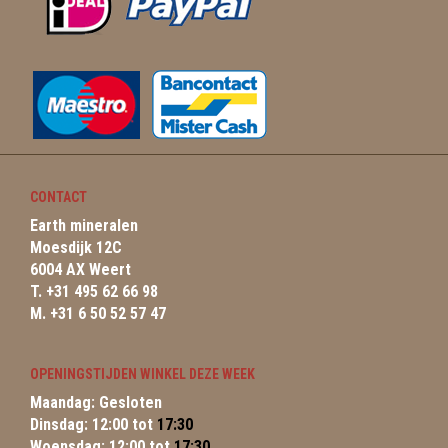
CONTACT
Earth mineralen
Moesdijk 12C
6004 AX Weert
T. +31 495 62 66 98
M. +31 6 50 52 57 47
OPENINGSTIJDEN WINKEL DEZE WEEK
Maandag: Gesloten
Dinsdag: 12:00 tot
17:30
Woensdag: 12:00 tot
17:30