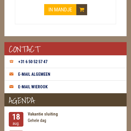
IN MANDJE
CONTACT
+31 6 50 52 57 47
E-MAIL ALGEMEEN
E-MAIL WIEROOK
AGENDA
Vakantie sluiting
18
Gehele dag
aug.