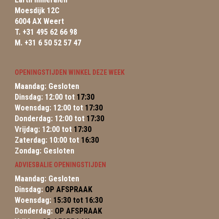
Moesdijk 12C
6004 AX Weert
T. +31 495 62 66 98
M. +31 6 50 52 57 47
OPENINGSTIJDEN WINKEL DEZE WEEK
Maandag: Gesloten
Dinsdag: 12:00 tot
17:30
Woensdag: 12:00 tot
17:30
Donderdag: 12:00 tot
17:30
Vrijdag: 12:00 tot
17:30
Zaterdag: 10:00 tot
16:30
Zondag: Gesloten
ADVIESBALIE OPENINGSTIJDEN
Maandag: Gesloten
Dinsdag:
OP AFSPRAAK
Woensdag:
15:30 tot 16:30
Donderdag:
OP AFSPRAAK