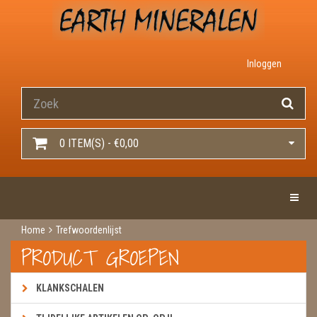
Inloggen
0 ITEM(S) - €0,00
Toggle 
Home
Trefwoordenlijst
PRODUCT GROEPEN
KLANKSCHALEN