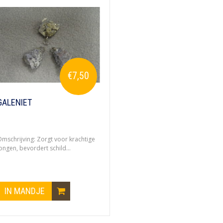
€7,50
GALENIET
mschrijving: Zorgt voor krachtige
ongen, bevordert schild...
IN MANDJE