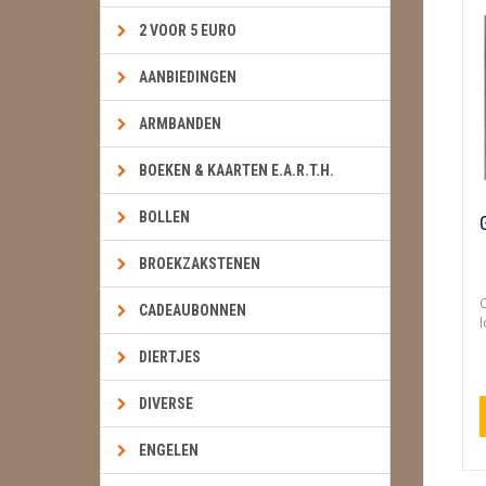
2 VOOR 5 EURO
AANBIEDINGEN
ARMBANDEN
BOEKEN & KAARTEN E.A.R.T.H.
BOLLEN
BROEKZAKSTENEN
O
CADEAUBONNEN
l
DIERTJES
DIVERSE
ENGELEN