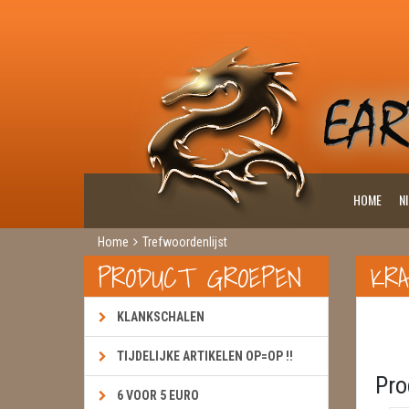
HOME
N
Home
Trefwoordenlijst
PRODUCT GROEPEN
KRA
KLANKSCHALEN
TIJDELIJKE ARTIKELEN OP=OP !!
Pro
6 VOOR 5 EURO