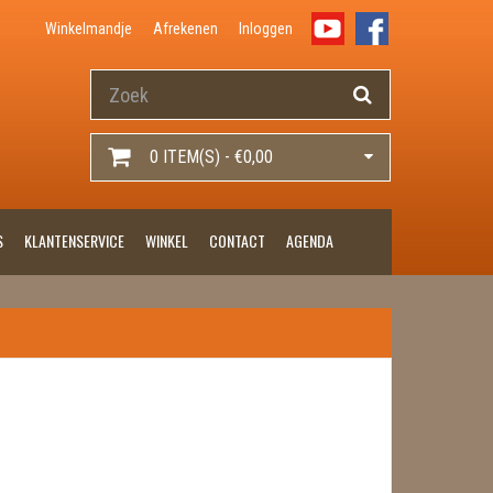
Winkelmandje
Afrekenen
Inloggen
0 ITEM(S) - €0,00
S
KLANTENSERVICE
WINKEL
CONTACT
AGENDA