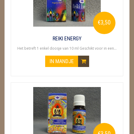
€3,50
REIKI ENERGY
Het betreft 1 enkel doosje van 10 ml Geschikt voor in een...
IN MANDJE
€3,50