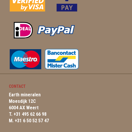
CONTACT
Earth mineralen
Moesdijk 12C
6004 AX Weert
T. +31 495 62 66 98
M. +31 6 50 52 57 47