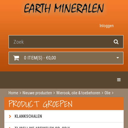
Inloggen
0 ITEM(S) - €0,00
Toggle 
Home
Nieuwe producten
Wierook, olie & toebehoren
Olie
Green tree
PRODUCT GROEPEN
KLANKSCHALEN