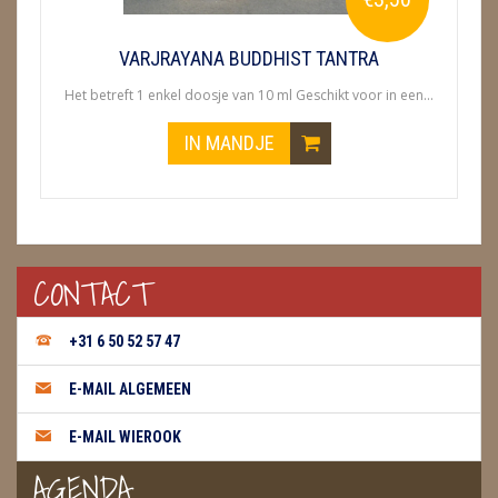
VARJRAYANA BUDDHIST TANTRA
Het betreft 1 enkel doosje van 10 ml Geschikt voor in een...
IN MANDJE
CONTACT
+31 6 50 52 57 47
E-MAIL ALGEMEEN
E-MAIL WIEROOK
AGENDA