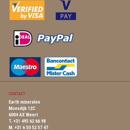
CONTACT
Earth mineralen
Moesdijk 12C
6004 AX Weert
T. +31 495 62 66 98
M. +31 6 50 52 57 47