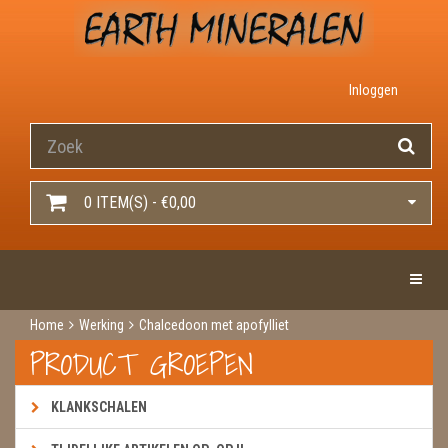
Inloggen
0 ITEM(S) - €0,00
Toggle 
Home
Werking
Chalcedoon met apofylliet
PRODUCT GROEPEN
KLANKSCHALEN