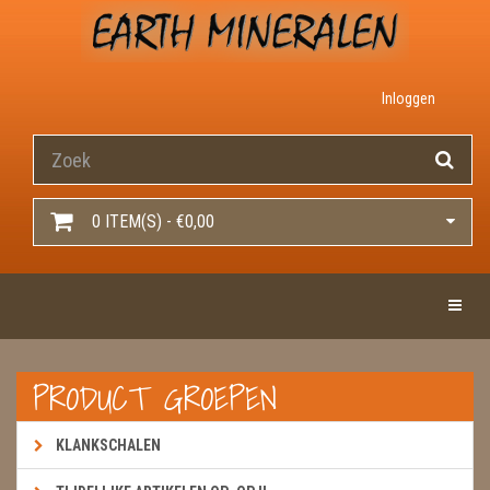
Inloggen
0 ITEM(S) - €0,00
Toggle 
PRODUCT GROEPEN
KLANKSCHALEN