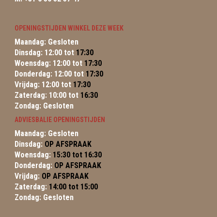
OPENINGSTIJDEN WINKEL DEZE WEEK
Maandag: Gesloten
Dinsdag: 12:00 tot
17:30
Woensdag: 12:00 tot
17:30
Donderdag: 12:00 tot
17:30
Vrijdag: 12:00 tot
17:30
Zaterdag: 10:00 tot
16:30
Zondag: Gesloten
ADVIESBALIE OPENINGSTIJDEN
Maandag: Gesloten
Dinsdag:
OP AFSPRAAK
Woensdag:
15:30 tot 16:30
Donderdag:
OP AFSPRAAK
Vrijdag:
OP AFSPRAAK
Zaterdag:
14:00 tot 15:00
Zondag: Gesloten