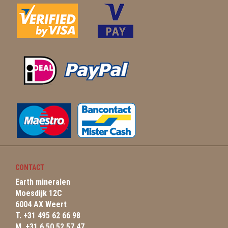
CONTACT
Earth mineralen
Moesdijk 12C
6004 AX Weert
T. +31 495 62 66 98
M. +31 6 50 52 57 47