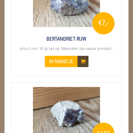
€7,-
BERTANDRIET RUW
circa 3 cm / 30 gr Let op: Mineralen zijn natuur product...
IN MANDJE