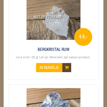
NIET OP VOORRAAD
€4,-
BERGKRISTAL RUW
circa 4 cm / 35 gr Let op: Mineralen zijn natuur product...
IN MANDJE