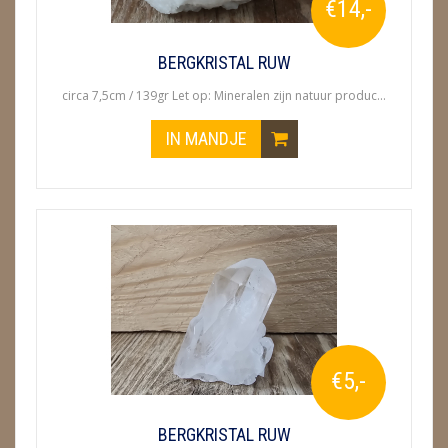
€14,-
BERGKRISTAL RUW
circa 7,5cm / 139gr Let op: Mineralen zijn natuur produc...
IN MANDJE
€5,-
BERGKRISTAL RUW