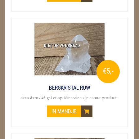
NIET OP VOORRAAD
€5,-
BERGKRISTAL RUW
circa 4 cm / 45 gr Let op: Mineralen zijn natuur product...
IN MANDJE