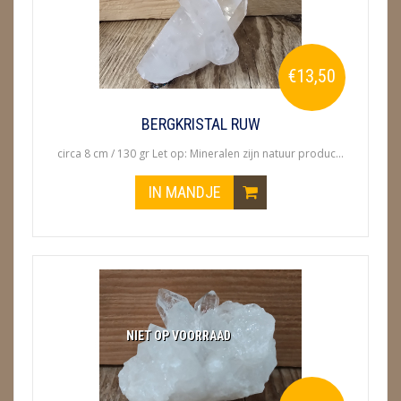
€13,50
BERGKRISTAL RUW
circa 8 cm / 130 gr Let op: Mineralen zijn natuur produc...
IN MANDJE
NIET OP VOORRAAD