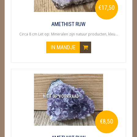
€17,50
AMETHIST RUW
Circa 8 cm Let op: Mineralen zijn natuur producten, kleu...
IN MANDJE
NIET OP VOORRAAD
€8,50