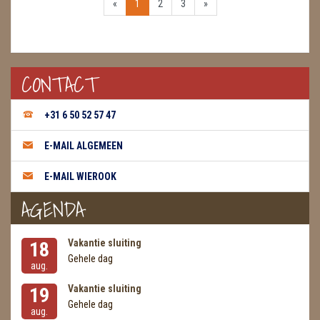
«
1
2
3
»
CONTACT
+31 6 50 52 57 47
E-MAIL ALGEMEEN
E-MAIL WIEROOK
AGENDA
Vakantie sluiting
18
Gehele dag
aug.
Vakantie sluiting
19
Gehele dag
aug.