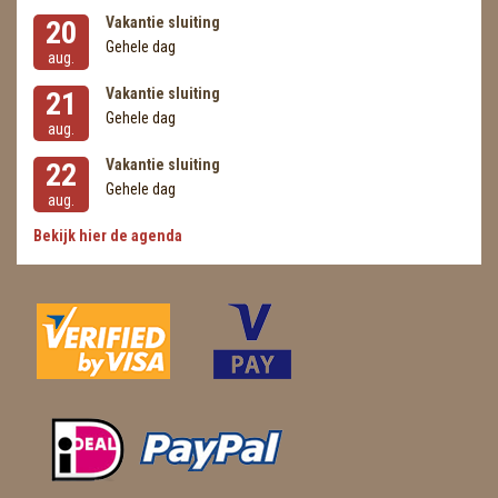
Vakantie sluiting
20
Gehele dag
aug.
Vakantie sluiting
21
Gehele dag
aug.
Vakantie sluiting
22
Gehele dag
aug.
Bekijk hier de agenda