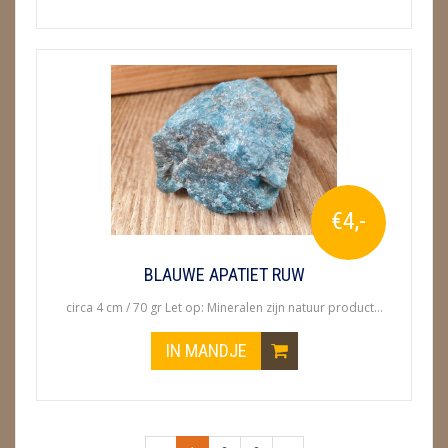
€4,-
BLAUWE APATIET RUW
circa 4 cm / 70 gr Let op: Mineralen zijn natuur product...
IN MANDJE