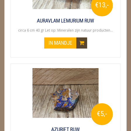
€13,-
AURAVLAM LEMURIUM RUW
circa 6 cm 40 gr Let op: Mineralen zijn natuur producten...
IN MANDJE
€5,-
AZURIET RUW