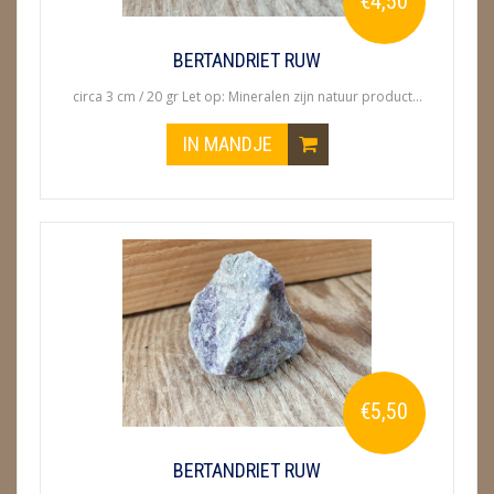
€4,50
BERTANDRIET RUW
circa 3 cm / 20 gr Let op: Mineralen zijn natuur product...
IN MANDJE
€5,50
BERTANDRIET RUW