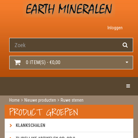
Inloggen
0 ITEM(S) - €0,00
Toggle 
Home
Nieuwe producten
Ruwe stenen
PRODUCT GROEPEN
KLANKSCHALEN