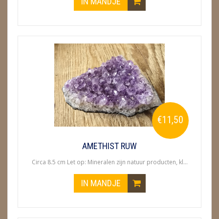
IN MANDJE
€11,50
AMETHIST RUW
Circa 8.5 cm Let op: Mineralen zijn natuur producten, kl...
IN MANDJE