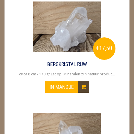
€17,50
BERGKRISTAL RUW
circa 8 cm / 170 gr Let op: Mineralen zijn natuur produc...
IN MANDJE