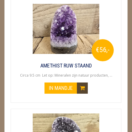
€56,-
AMETHIST RUW STAAND
Circa 9.5 cm Let op: Mineralen zijn natuur producten, ...
IN MANDJE