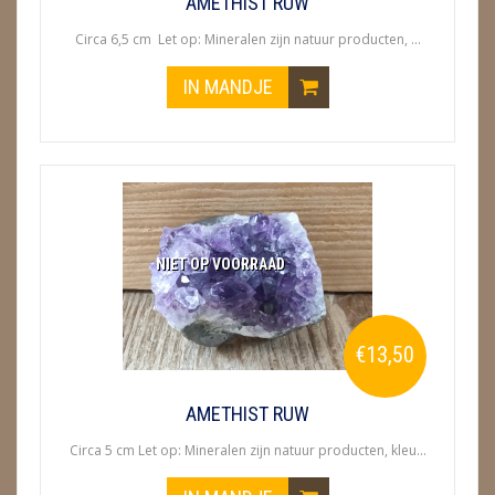
AMETHIST RUW
Circa 6,5 cm Let op: Mineralen zijn natuur producten, ...
IN MANDJE
NIET OP VOORRAAD
€13,50
AMETHIST RUW
Circa 5 cm Let op: Mineralen zijn natuur producten, kleu...