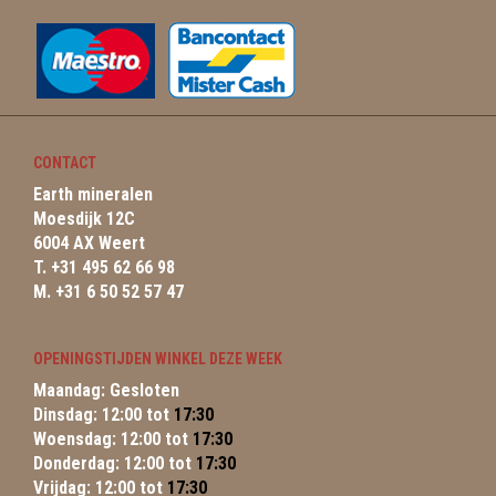
CONTACT
Earth mineralen
Moesdijk 12C
6004 AX Weert
T. +31 495 62 66 98
M. +31 6 50 52 57 47
OPENINGSTIJDEN WINKEL DEZE WEEK
Maandag: Gesloten
Dinsdag: 12:00 tot
17:30
Woensdag: 12:00 tot
17:30
Donderdag: 12:00 tot
17:30
Vrijdag: 12:00 tot
17:30