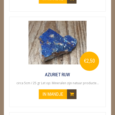
€2,50
AZURIET RUW
circa 5cm / 25 gr Let op: Mineralen zijn natuur producte...
IN MANDJE