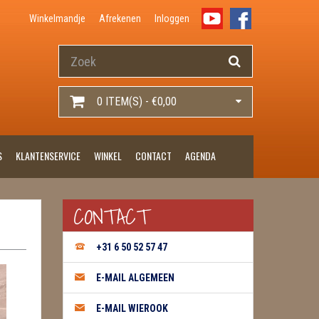
Winkelmandje
Afrekenen
Inloggen
0 ITEM(S) - €0,00
S
KLANTENSERVICE
WINKEL
CONTACT
AGENDA
CONTACT
+31 6 50 52 57 47
E-MAIL ALGEMEEN
E-MAIL WIEROOK