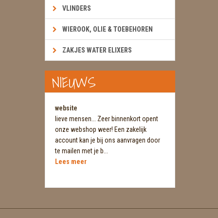
VLINDERS
WIEROOK, OLIE & TOEBEHOREN
ZAKJES WATER ELIXERS
NIEUWS
website
lieve mensen... Zeer binnenkort opent
onze webshop weer! Een zakelijk
account kan je bij ons aanvragen door
te mailen met je b...
Lees meer