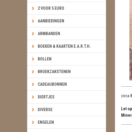
2 VOOR 5 EURO
AANBIEDINGEN
ARMBANDEN
BOEKEN & KAARTEN E.A.R.T.H.
BOLLEN
BROEKZAKSTENEN
CADEAUBONNEN
circa 
DIERTJES
Let op
DIVERSE
Miner
ENGELEN