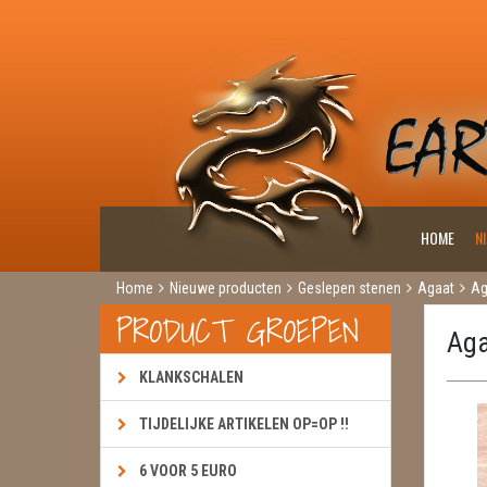
HOME
N
Home
Nieuwe producten
Geslepen stenen
Agaat
Ag
PRODUCT GROEPEN
Aga
KLANKSCHALEN
TIJDELIJKE ARTIKELEN OP=OP !!
6 VOOR 5 EURO