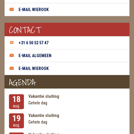
E-MAIL WIEROOK
THEELICHTEN
VLINDERS
CONTACT
WIEROOK, OLIE & TOEBEHOREN
+31 6 50 52 57 47
ZAKJES WATER ELIXERS
E-MAIL ALGEMEEN
E-MAIL WIEROOK
AGENDA
Vakantie sluiting
18
Gehele dag
aug.
Vakantie sluiting
19
Gehele dag
aug.