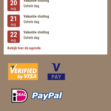
Vakantie sluiting
20
Gehele dag
aug.
Vakantie sluiting
21
Gehele dag
aug.
Vakantie sluiting
22
Gehele dag
aug.
Bekijk hier de agenda