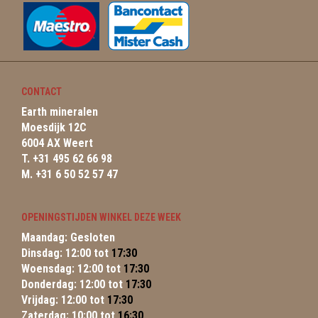
CONTACT
Earth mineralen
Moesdijk 12C
6004 AX Weert
T. +31 495 62 66 98
M. +31 6 50 52 57 47
OPENINGSTIJDEN WINKEL DEZE WEEK
Maandag: Gesloten
Dinsdag: 12:00 tot
17:30
Woensdag: 12:00 tot
17:30
Donderdag: 12:00 tot
17:30
Vrijdag: 12:00 tot
17:30
Zaterdag: 10:00 tot
16:30