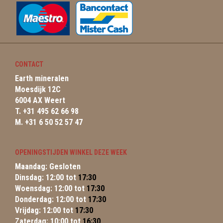
CONTACT
Earth mineralen
Moesdijk 12C
6004 AX Weert
T. +31 495 62 66 98
M. +31 6 50 52 57 47
OPENINGSTIJDEN WINKEL DEZE WEEK
Maandag: Gesloten
Dinsdag: 12:00 tot
17:30
Woensdag: 12:00 tot
17:30
Donderdag: 12:00 tot
17:30
Vrijdag: 12:00 tot
17:30
Zaterdag: 10:00 tot
16:30