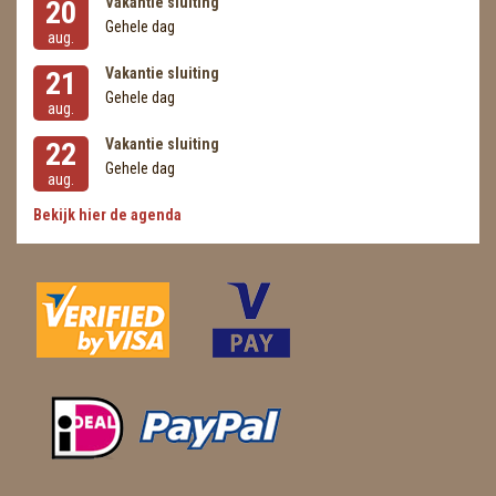
Vakantie sluiting
20
Gehele dag
aug.
Vakantie sluiting
21
Gehele dag
aug.
Vakantie sluiting
22
Gehele dag
aug.
Bekijk hier de agenda