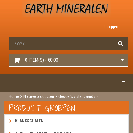
Inloggen
0 ITEM(S) - €0,00
Toggle 
Home
Nieuwe producten
Geode 's / standaards
Agaat standaard
PRODUCT GROEPEN
KLANKSCHALEN