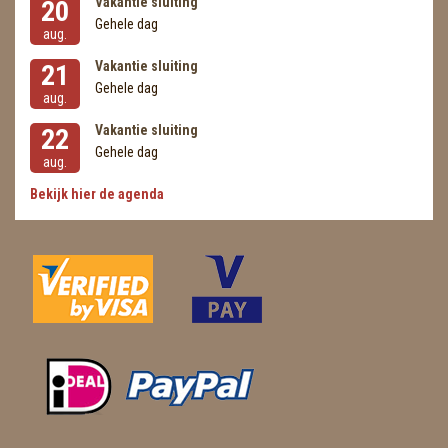
Vakantie sluiting
20
Gehele dag
aug.
Vakantie sluiting
21
Gehele dag
aug.
Vakantie sluiting
22
Gehele dag
aug.
Bekijk hier de agenda