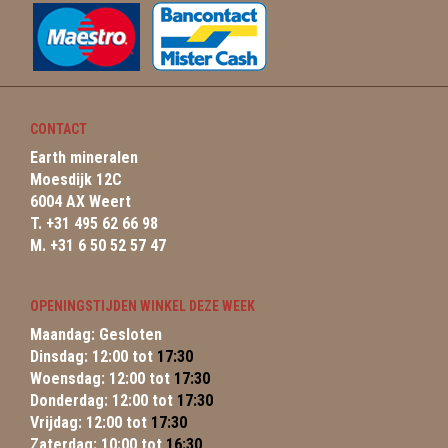
CONTACT
Earth mineralen
Moesdijk 12C
6004 AX Weert
T. +31 495 62 66 98
M. +31 6 50 52 57 47
OPENINGSTIJDEN WINKEL DEZE WEEK
Maandag: Gesloten
Dinsdag: 12:00 tot
17:30
Woensdag: 12:00 tot
17:30
Donderdag: 12:00 tot
17:30
Vrijdag: 12:00 tot
17:30
Zaterdag: 10:00 tot
16:30