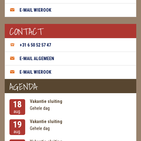
E-MAIL WIEROOK
CONTACT
+31 6 50 52 57 47
E-MAIL ALGEMEEN
E-MAIL WIEROOK
AGENDA
Vakantie sluiting
18
Gehele dag
aug.
Vakantie sluiting
19
Gehele dag
aug.