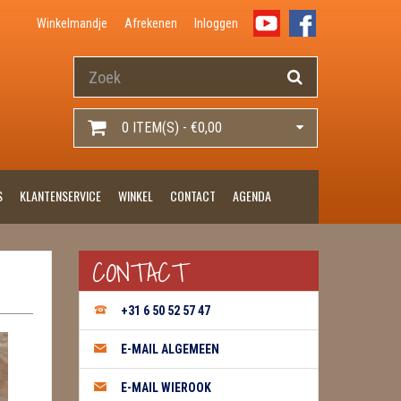
Winkelmandje
Afrekenen
Inloggen
0 ITEM(S) - €0,00
S
KLANTENSERVICE
WINKEL
CONTACT
AGENDA
CONTACT
+31 6 50 52 57 47
E-MAIL ALGEMEEN
E-MAIL WIEROOK