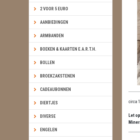
2 VOOR 5 EURO
AANBIEDINGEN
ARMBANDEN
BOEKEN & KAARTEN E.A.R.T.H.
BOLLEN
BROEKZAKSTENEN
CADEAUBONNEN
circa 
DIERTJES
Let op
DIVERSE
Miner
ENGELEN