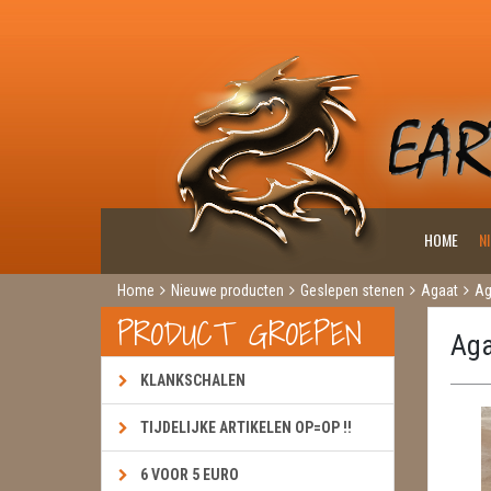
HOME
N
Home
Nieuwe producten
Geslepen stenen
Agaat
Ag
PRODUCT GROEPEN
Aga
KLANKSCHALEN
TIJDELIJKE ARTIKELEN OP=OP !!
6 VOOR 5 EURO