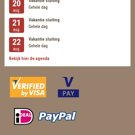
Vakantie sluiting
20
Gehele dag
aug.
Vakantie sluiting
21
Gehele dag
aug.
Vakantie sluiting
22
Gehele dag
aug.
Bekijk hier de agenda