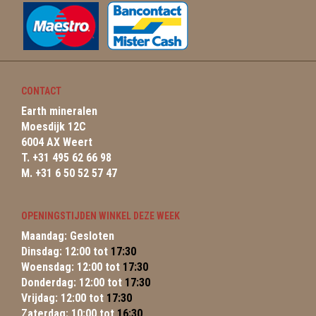
CONTACT
Earth mineralen
Moesdijk 12C
6004 AX Weert
T. +31 495 62 66 98
M. +31 6 50 52 57 47
OPENINGSTIJDEN WINKEL DEZE WEEK
Maandag: Gesloten
Dinsdag: 12:00 tot
17:30
Woensdag: 12:00 tot
17:30
Donderdag: 12:00 tot
17:30
Vrijdag: 12:00 tot
17:30
Zaterdag: 10:00 tot
16:30