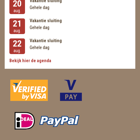
Vakantie sluiting
20
Gehele dag
aug.
Vakantie sluiting
21
Gehele dag
aug.
Vakantie sluiting
22
Gehele dag
aug.
Bekijk hier de agenda