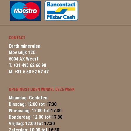
CONTACT
Earth mineralen
Moesdijk 12C
6004 AX Weert
T. +31 495 62 66 98
M. +31 6 50 52 57 47
OPENINGSTIJDEN WINKEL DEZE WEEK
Maandag: Gesloten
Dinsdag: 12:00 tot
17:30
Woensdag: 12:00 tot
17:30
Donderdag: 12:00 tot
17:30
Vrijdag: 12:00 tot
17:30
Zaterdag: 10:00 tot
16:30