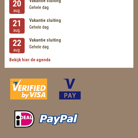
Vakantie sluiting
20
Gehele dag
aug.
Vakantie sluiting
21
Gehele dag
aug.
Vakantie sluiting
22
Gehele dag
aug.
Bekijk hier de agenda