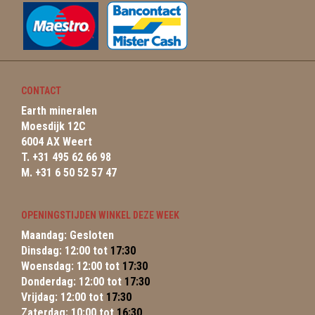
CONTACT
Earth mineralen
Moesdijk 12C
6004 AX Weert
T. +31 495 62 66 98
M. +31 6 50 52 57 47
OPENINGSTIJDEN WINKEL DEZE WEEK
Maandag: Gesloten
Dinsdag: 12:00 tot
17:30
Woensdag: 12:00 tot
17:30
Donderdag: 12:00 tot
17:30
Vrijdag: 12:00 tot
17:30
Zaterdag: 10:00 tot
16:30