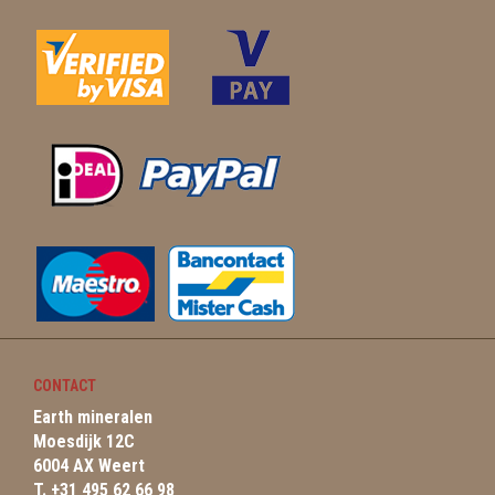
CONTACT
Earth mineralen
Moesdijk 12C
6004 AX Weert
T. +31 495 62 66 98