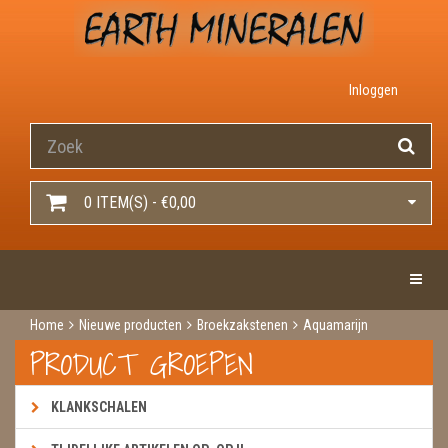
Inloggen
0 ITEM(S) - €0,00
Toggle 
Home
Nieuwe producten
Broekzakstenen
Aquamarijn
PRODUCT GROEPEN
KLANKSCHALEN