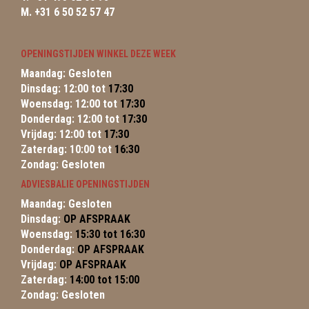
M. +31 6 50 52 57 47
OPENINGSTIJDEN WINKEL DEZE WEEK
Maandag: Gesloten
Dinsdag: 12:00 tot
17:30
Woensdag: 12:00 tot
17:30
Donderdag: 12:00 tot
17:30
Vrijdag: 12:00 tot
17:30
Zaterdag: 10:00 tot
16:30
Zondag: Gesloten
ADVIESBALIE OPENINGSTIJDEN
Maandag: Gesloten
Dinsdag:
OP AFSPRAAK
Woensdag:
15:30 tot 16:30
Donderdag:
OP AFSPRAAK
Vrijdag:
OP AFSPRAAK
Zaterdag:
14:00 tot 15:00
Zondag: Gesloten