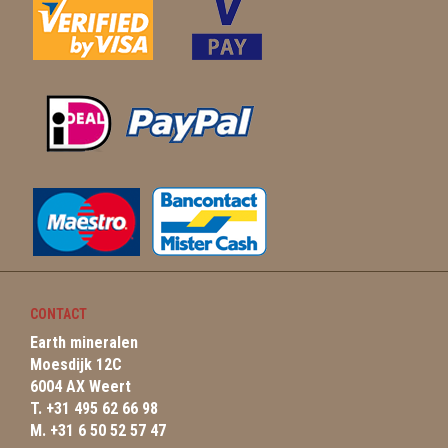
CONTACT
Earth mineralen
Moesdijk 12C
6004 AX Weert
T. +31 495 62 66 98
M. +31 6 50 52 57 47