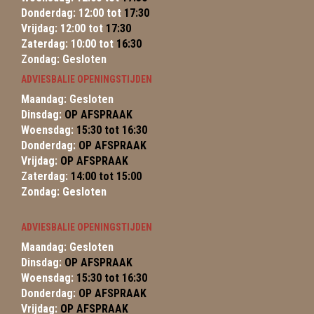
Donderdag: 12:00 tot
17:30
Vrijdag: 12:00 tot
17:30
Zaterdag: 10:00 tot
16:30
Zondag: Gesloten
ADVIESBALIE OPENINGSTIJDEN
Maandag: Gesloten
Dinsdag:
OP AFSPRAAK
Woensdag:
15:30 tot 16:30
Donderdag:
OP AFSPRAAK
Vrijdag:
OP AFSPRAAK
Zaterdag:
14:00 tot 15:00
Zondag: Gesloten
ADVIESBALIE OPENINGSTIJDEN
Maandag: Gesloten
Dinsdag:
OP AFSPRAAK
Woensdag:
15:30 tot 16:30
Donderdag:
OP AFSPRAAK
Vrijdag:
OP AFSPRAAK