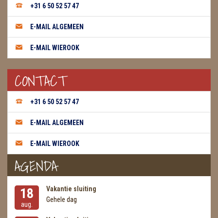
+31 6 50 52 57 47
WIEROOK, OLIE & TOEBEHOREN
E-MAIL ALGEMEEN
ZAKJES WATER ELIXERS
E-MAIL WIEROOK
CONTACT
+31 6 50 52 57 47
E-MAIL ALGEMEEN
E-MAIL WIEROOK
AGENDA
Vakantie sluiting
18
Gehele dag
aug.