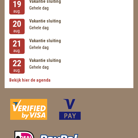
Vakantie sluiting
19
Gehele dag
aug.
Vakantie sluiting
20
Gehele dag
aug.
Vakantie sluiting
21
Gehele dag
aug.
Vakantie sluiting
22
Gehele dag
aug.
Bekijk hier de agenda