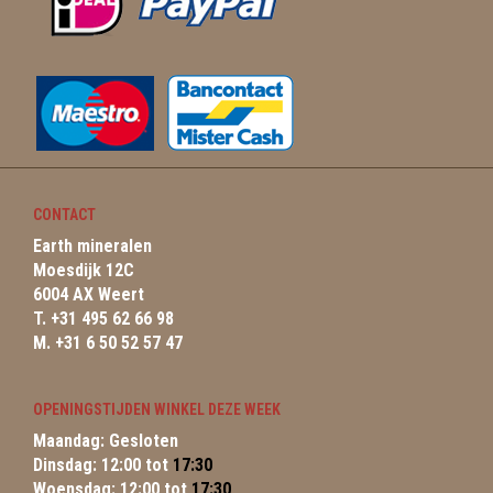
CONTACT
Earth mineralen
Moesdijk 12C
6004 AX Weert
T. +31 495 62 66 98
M. +31 6 50 52 57 47
OPENINGSTIJDEN WINKEL DEZE WEEK
Maandag: Gesloten
Dinsdag: 12:00 tot
17:30
Woensdag: 12:00 tot
17:30