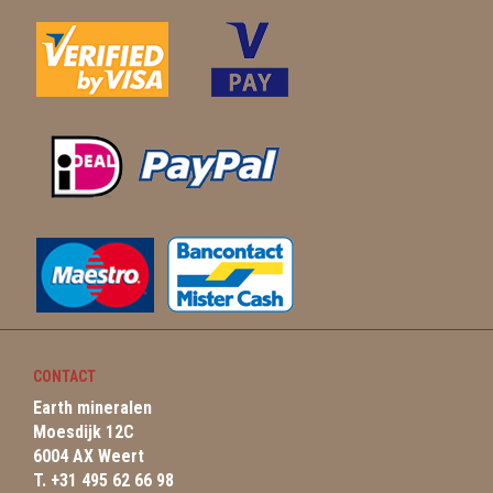
CONTACT
Earth mineralen
Moesdijk 12C
6004 AX Weert
T. +31 495 62 66 98