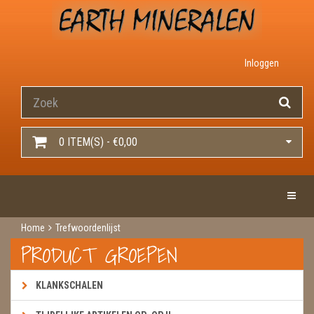
Inloggen
0 ITEM(S) - €0,00
Toggle 
Home
Trefwoordenlijst
PRODUCT GROEPEN
KLANKSCHALEN