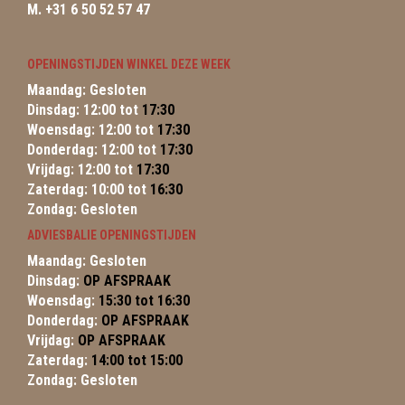
M. +31 6 50 52 57 47
OPENINGSTIJDEN WINKEL DEZE WEEK
Maandag: Gesloten
Dinsdag: 12:00 tot
17:30
Woensdag: 12:00 tot
17:30
Donderdag: 12:00 tot
17:30
Vrijdag: 12:00 tot
17:30
Zaterdag: 10:00 tot
16:30
Zondag: Gesloten
ADVIESBALIE OPENINGSTIJDEN
Maandag: Gesloten
Dinsdag:
OP AFSPRAAK
Woensdag:
15:30 tot 16:30
Donderdag:
OP AFSPRAAK
Vrijdag:
OP AFSPRAAK
Zaterdag:
14:00 tot 15:00
Zondag: Gesloten