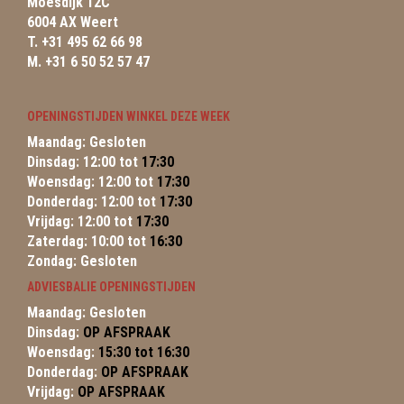
Moesdijk 12C
6004 AX Weert
T. +31 495 62 66 98
M. +31 6 50 52 57 47
OPENINGSTIJDEN WINKEL DEZE WEEK
Maandag: Gesloten
Dinsdag: 12:00 tot
17:30
Woensdag: 12:00 tot
17:30
Donderdag: 12:00 tot
17:30
Vrijdag: 12:00 tot
17:30
Zaterdag: 10:00 tot
16:30
Zondag: Gesloten
ADVIESBALIE OPENINGSTIJDEN
Maandag: Gesloten
Dinsdag:
OP AFSPRAAK
Woensdag:
15:30 tot 16:30
Donderdag:
OP AFSPRAAK
Vrijdag:
OP AFSPRAAK