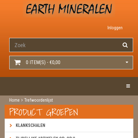
Inloggen
0 ITEM(S) - €0,00
Toggle 
Home
Trefwoordenlijst
PRODUCT GROEPEN
KLANKSCHALEN