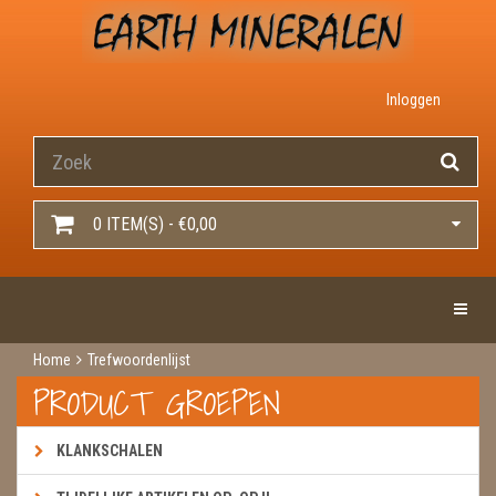
Inloggen
0 ITEM(S) - €0,00
Toggle 
Home
Trefwoordenlijst
PRODUCT GROEPEN
KLANKSCHALEN