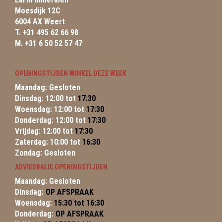
Moesdijk 12C
6004 AX Weert
T. +31 495 62 66 98
M. +31 6 50 52 57 47
OPENINGSTIJDEN WINKEL DEZE WEEK
Maandag: Gesloten
Dinsdag: 12:00 tot
17:30
Woensdag: 12:00 tot
17:30
Donderdag: 12:00 tot
17:30
Vrijdag: 12:00 tot
17:30
Zaterdag: 10:00 tot
16:30
Zondag: Gesloten
ADVIESBALIE OPENINGSTIJDEN
Maandag: Gesloten
Dinsdag:
OP AFSPRAAK
Woensdag:
15:30 tot 16:30
Donderdag:
OP AFSPRAAK