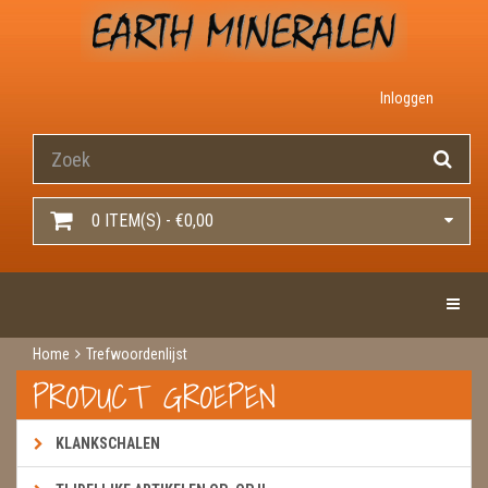
Inloggen
0 ITEM(S) - €0,00
Toggle 
Home
Trefwoordenlijst
PRODUCT GROEPEN
KLANKSCHALEN