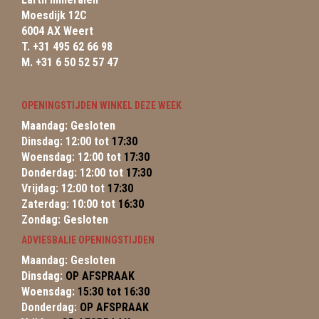
Moesdijk 12C
6004 AX Weert
T. +31 495 62 66 98
M. +31 6 50 52 57 47
OPENINGSTIJDEN WINKEL DEZE WEEK
Maandag: Gesloten
Dinsdag: 12:00 tot
17:30
Woensdag: 12:00 tot
17:30
Donderdag: 12:00 tot
17:30
Vrijdag: 12:00 tot
17:30
Zaterdag: 10:00 tot
16:30
Zondag: Gesloten
ADVIESBALIE OPENINGSTIJDEN
Maandag: Gesloten
Dinsdag:
OP AFSPRAAK
Woensdag:
15:30 tot 16:30
Donderdag:
OP AFSPRAAK