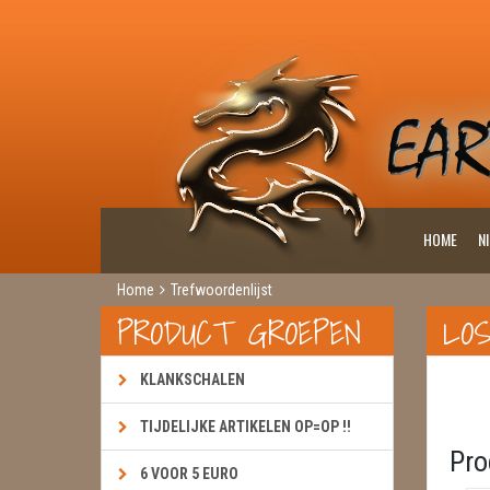
HOME
N
Home
Trefwoordenlijst
PRODUCT GROEPEN
LO
KLANKSCHALEN
TIJDELIJKE ARTIKELEN OP=OP !!
Pro
6 VOOR 5 EURO