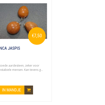
€7,50
INCA JASPIS
oede aardesteen, zeker voor
nstabiele mensen. Kan tevens g...
IN MANDJE