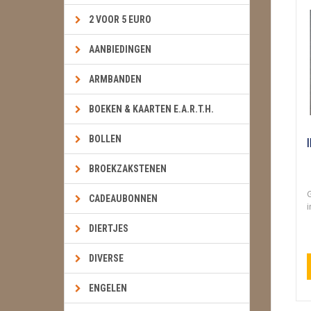
2 VOOR 5 EURO
AANBIEDINGEN
ARMBANDEN
BOEKEN & KAARTEN E.A.R.T.H.
BOLLEN
BROEKZAKSTENEN
G
CADEAUBONNEN
i
DIERTJES
DIVERSE
ENGELEN