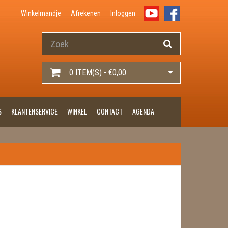
Winkelmandje
Afrekenen
Inloggen
0 ITEM(S) - €0,00
S
KLANTENSERVICE
WINKEL
CONTACT
AGENDA