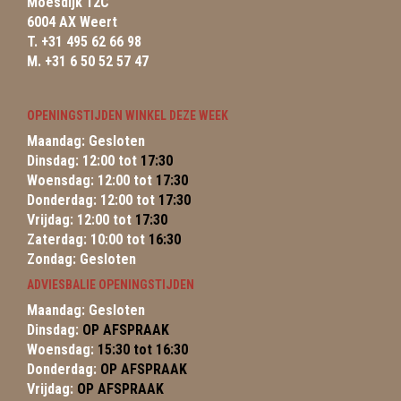
Moesdijk 12C
6004 AX Weert
T. +31 495 62 66 98
M. +31 6 50 52 57 47
OPENINGSTIJDEN WINKEL DEZE WEEK
Maandag: Gesloten
Dinsdag: 12:00 tot
17:30
Woensdag: 12:00 tot
17:30
Donderdag: 12:00 tot
17:30
Vrijdag: 12:00 tot
17:30
Zaterdag: 10:00 tot
16:30
Zondag: Gesloten
ADVIESBALIE OPENINGSTIJDEN
Maandag: Gesloten
Dinsdag:
OP AFSPRAAK
Woensdag:
15:30 tot 16:30
Donderdag:
OP AFSPRAAK
Vrijdag:
OP AFSPRAAK