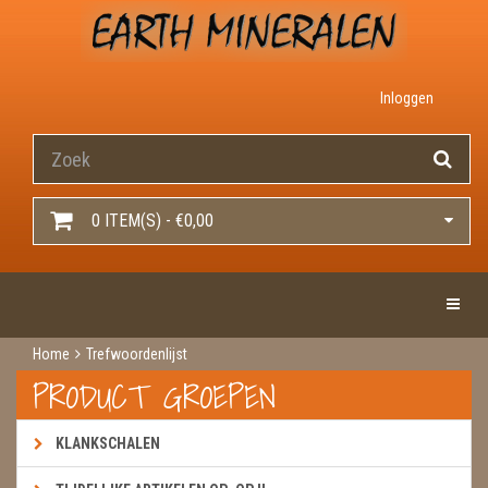
Inloggen
0 ITEM(S) - €0,00
Toggle 
Home
Trefwoordenlijst
PRODUCT GROEPEN
KLANKSCHALEN