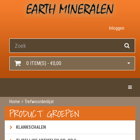
Inloggen
0 ITEM(S) - €0,00
Toggle 
Home
Trefwoordenlijst
PRODUCT GROEPEN
KLANKSCHALEN