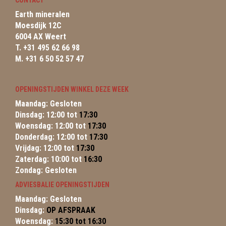
CONTACT
Earth mineralen
Moesdijk 12C
6004 AX Weert
T. +31 495 62 66 98
M. +31 6 50 52 57 47
OPENINGSTIJDEN WINKEL DEZE WEEK
Maandag: Gesloten
Dinsdag: 12:00 tot
17:30
Woensdag: 12:00 tot
17:30
Donderdag: 12:00 tot
17:30
Vrijdag: 12:00 tot
17:30
Zaterdag: 10:00 tot
16:30
Zondag: Gesloten
ADVIESBALIE OPENINGSTIJDEN
Maandag: Gesloten
Dinsdag:
OP AFSPRAAK
Woensdag:
15:30 tot 16:30