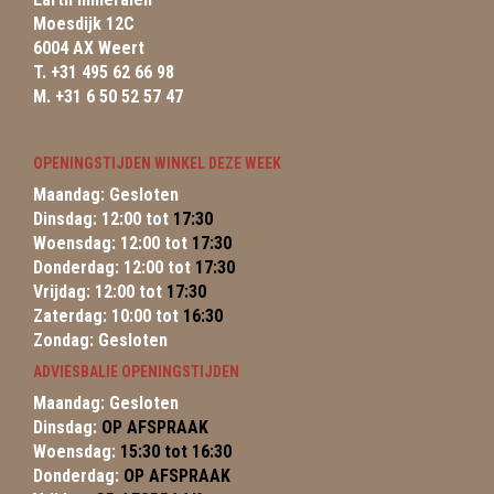
Moesdijk 12C
6004 AX Weert
T. +31 495 62 66 98
M. +31 6 50 52 57 47
OPENINGSTIJDEN WINKEL DEZE WEEK
Maandag: Gesloten
Dinsdag: 12:00 tot
17:30
Woensdag: 12:00 tot
17:30
Donderdag: 12:00 tot
17:30
Vrijdag: 12:00 tot
17:30
Zaterdag: 10:00 tot
16:30
Zondag: Gesloten
ADVIESBALIE OPENINGSTIJDEN
Maandag: Gesloten
Dinsdag:
OP AFSPRAAK
Woensdag:
15:30 tot 16:30
Donderdag:
OP AFSPRAAK