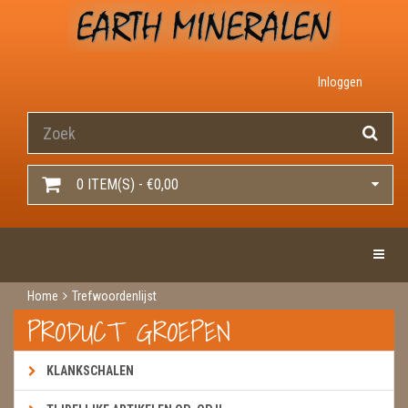
Inloggen
0 ITEM(S) - €0,00
Toggle 
Home
Trefwoordenlijst
PRODUCT GROEPEN
KLANKSCHALEN