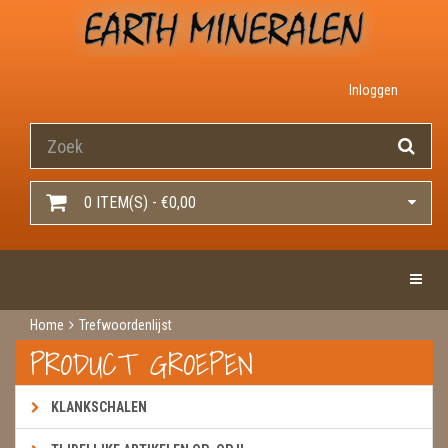
Inloggen
0 ITEM(S) - €0,00
Toggle 
Home
Trefwoordenlijst
PRODUCT GROEPEN
KLANKSCHALEN