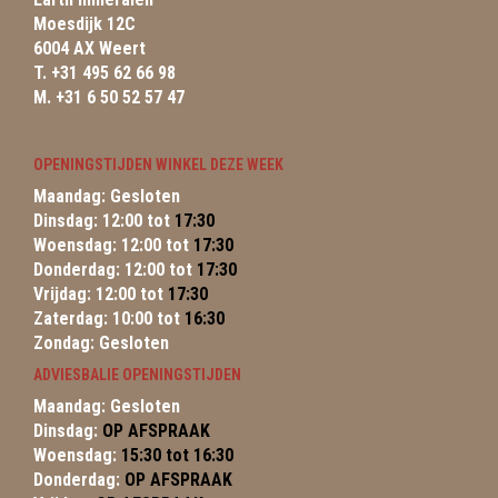
Moesdijk 12C
6004 AX Weert
T. +31 495 62 66 98
M. +31 6 50 52 57 47
OPENINGSTIJDEN WINKEL DEZE WEEK
Maandag: Gesloten
Dinsdag: 12:00 tot
17:30
Woensdag: 12:00 tot
17:30
Donderdag: 12:00 tot
17:30
Vrijdag: 12:00 tot
17:30
Zaterdag: 10:00 tot
16:30
Zondag: Gesloten
ADVIESBALIE OPENINGSTIJDEN
Maandag: Gesloten
Dinsdag:
OP AFSPRAAK
Woensdag:
15:30 tot 16:30
Donderdag:
OP AFSPRAAK