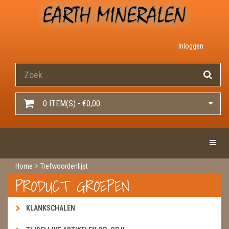
Inloggen
0 ITEM(S) - €0,00
Toggle 
Home
Trefwoordenlijst
PRODUCT GROEPEN
KLANKSCHALEN