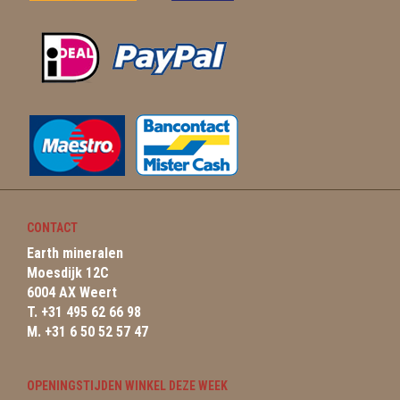
CONTACT
Earth mineralen
Moesdijk 12C
6004 AX Weert
T. +31 495 62 66 98
M. +31 6 50 52 57 47
OPENINGSTIJDEN WINKEL DEZE WEEK