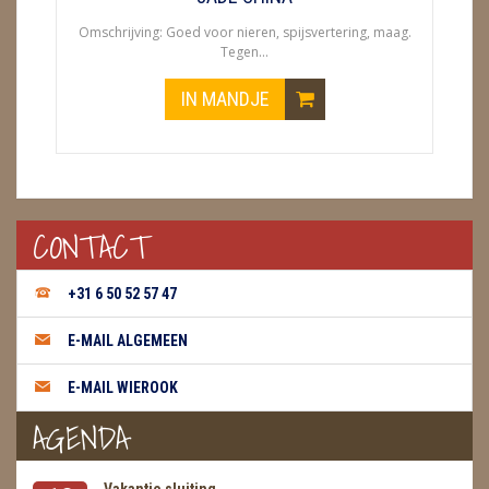
Omschrijving: Goed voor nieren, spijsvertering, maag.
Tegen...
IN MANDJE
CONTACT
+31 6 50 52 57 47
E-MAIL ALGEMEEN
E-MAIL WIEROOK
AGENDA