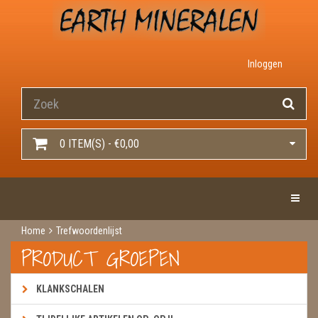
Inloggen
0 ITEM(S) - €0,00
Toggle 
Home
Trefwoordenlijst
PRODUCT GROEPEN
KLANKSCHALEN