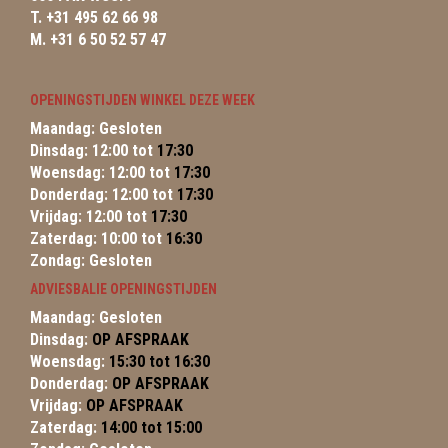
T. +31 495 62 66 98
M. +31 6 50 52 57 47
OPENINGSTIJDEN WINKEL DEZE WEEK
Maandag: Gesloten
Dinsdag: 12:00 tot
17:30
Woensdag: 12:00 tot
17:30
Donderdag: 12:00 tot
17:30
Vrijdag: 12:00 tot
17:30
Zaterdag: 10:00 tot
16:30
Zondag: Gesloten
ADVIESBALIE OPENINGSTIJDEN
Maandag: Gesloten
Dinsdag:
OP AFSPRAAK
Woensdag:
15:30 tot 16:30
Donderdag:
OP AFSPRAAK
Vrijdag:
OP AFSPRAAK
Zaterdag:
14:00 tot 15:00