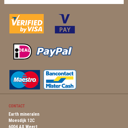
CONTACT
Earth mineralen
Moesdijk 12C
6004 AX Weert