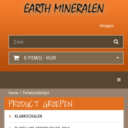
Inloggen
0 ITEM(S) - €0,00
Toggle 
Home
Trefwoordenlijst
PRODUCT GROEPEN
KLANKSCHALEN