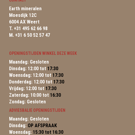
CONTACT
Earth mineralen
Moesdijk 12C
6004 AX Weert
T. +31 495 62 66 98
M. +31 6 50 52 57 47
OPENINGSTIJDEN WINKEL DEZE WEEK
Maandag: Gesloten
Dinsdag: 12:00 tot
17:30
Woensdag: 12:00 tot
17:30
Donderdag: 12:00 tot
17:30
Vrijdag: 12:00 tot
17:30
Zaterdag: 10:00 tot
16:30
Zondag: Gesloten
ADVIESBALIE OPENINGSTIJDEN
Maandag: Gesloten
Dinsdag:
OP AFSPRAAK
Woensdag:
15:30 tot 16:30