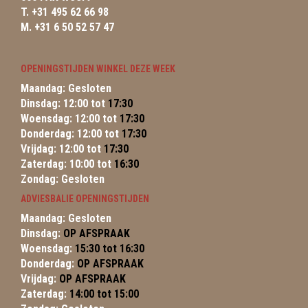
T. +31 495 62 66 98
M. +31 6 50 52 57 47
OPENINGSTIJDEN WINKEL DEZE WEEK
Maandag: Gesloten
Dinsdag: 12:00 tot
17:30
Woensdag: 12:00 tot
17:30
Donderdag: 12:00 tot
17:30
Vrijdag: 12:00 tot
17:30
Zaterdag: 10:00 tot
16:30
Zondag: Gesloten
ADVIESBALIE OPENINGSTIJDEN
Maandag: Gesloten
Dinsdag:
OP AFSPRAAK
Woensdag:
15:30 tot 16:30
Donderdag:
OP AFSPRAAK
Vrijdag:
OP AFSPRAAK
Zaterdag:
14:00 tot 15:00