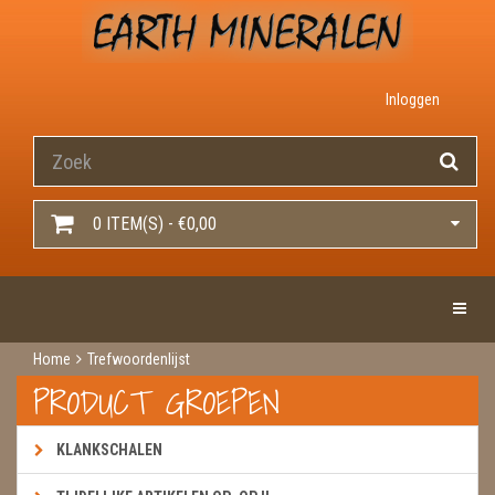
Inloggen
0 ITEM(S) - €0,00
Toggle 
Home
Trefwoordenlijst
PRODUCT GROEPEN
KLANKSCHALEN