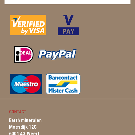
CONTACT
Earth mineralen
Moesdijk 12C
6004 AX Weert