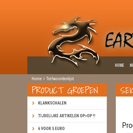
HOME
N
Home
Trefwoordenlijst
PRODUCT GROEPEN
SE
KLANKSCHALEN
TIJDELIJKE ARTIKELEN OP=OP !!
Pro
6 VOOR 5 EURO