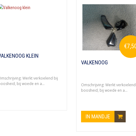
€7,5
VALKENOOG KLEIN
VALKENOOG
mschrijving: Werkt verkoelend bij
oosheid, bij woede en a...
Omschrijving: Werkt verkoelend 
boosheid, bij woede en a...
IN MANDJE