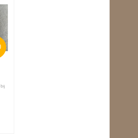
0
bij