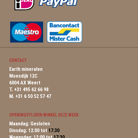
CONTACT
Earth mineralen
Moesdijk 12C
6004 AX Weert
T. +31 495 62 66 98
M. +31 6 50 52 57 47
OPENINGSTIJDEN WINKEL DEZE WEEK
Maandag: Gesloten
Dinsdag: 12:00 tot
17:30
Woensdag: 12:00 tot
17:30