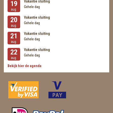
Vakantie sluiting
19
Gehele dag
aug.
Vakantie sluiting
20
Gehele dag
aug.
Vakantie sluiting
21
Gehele dag
aug.
Vakantie sluiting
22
Gehele dag
aug.
Bekijk hier de agenda