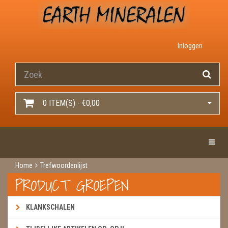
Inloggen
0 ITEM(S) - €0,00
Toggle 
Home
Trefwoordenlijst
PRODUCT GROEPEN
KLANKSCHALEN