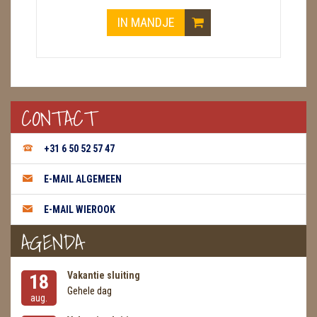
IN MANDJE
CONTACT
+31 6 50 52 57 47
E-MAIL ALGEMEEN
E-MAIL WIEROOK
AGENDA
Vakantie sluiting
18
Gehele dag
aug.