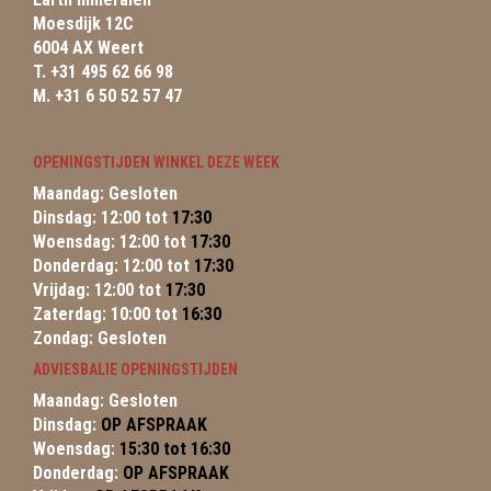
Moesdijk 12C
6004 AX Weert
T. +31 495 62 66 98
M. +31 6 50 52 57 47
OPENINGSTIJDEN WINKEL DEZE WEEK
Maandag: Gesloten
Dinsdag: 12:00 tot
17:30
Woensdag: 12:00 tot
17:30
Donderdag: 12:00 tot
17:30
Vrijdag: 12:00 tot
17:30
Zaterdag: 10:00 tot
16:30
Zondag: Gesloten
ADVIESBALIE OPENINGSTIJDEN
Maandag: Gesloten
Dinsdag:
OP AFSPRAAK
Woensdag:
15:30 tot 16:30
Donderdag:
OP AFSPRAAK