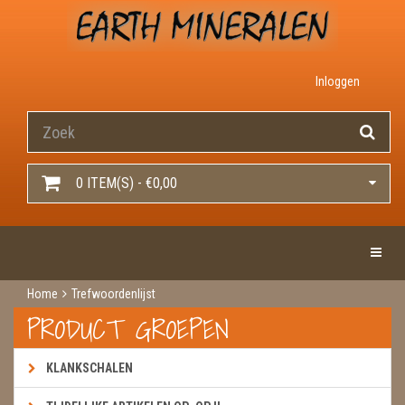
Inloggen
0 ITEM(S) - €0,00
Toggle 
Home
Trefwoordenlijst
PRODUCT GROEPEN
KLANKSCHALEN