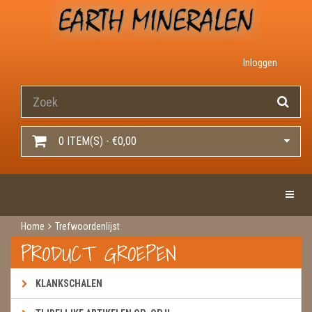
Inloggen
0 ITEM(S) - €0,00
Toggle 
Home
Trefwoordenlijst
PRODUCT GROEPEN
KLANKSCHALEN