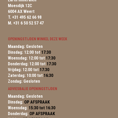
Moesdijk 12C
6004 AX Weert
T. +31 495 62 66 98
M. +31 6 50 52 57 47
OPENINGSTIJDEN WINKEL DEZE WEEK
Maandag: Gesloten
Dinsdag: 12:00 tot
17:30
Woensdag: 12:00 tot
17:30
Donderdag: 12:00 tot
17:30
Vrijdag: 12:00 tot
17:30
Zaterdag: 10:00 tot
16:30
Zondag: Gesloten
ADVIESBALIE OPENINGSTIJDEN
Maandag: Gesloten
Dinsdag:
OP AFSPRAAK
Woensdag:
15:30 tot 16:30
Donderdag:
OP AFSPRAAK