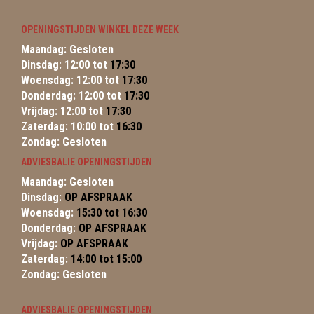
OPENINGSTIJDEN WINKEL DEZE WEEK
Maandag: Gesloten
Dinsdag: 12:00 tot
17:30
Woensdag: 12:00 tot
17:30
Donderdag: 12:00 tot
17:30
Vrijdag: 12:00 tot
17:30
Zaterdag: 10:00 tot
16:30
Zondag: Gesloten
ADVIESBALIE OPENINGSTIJDEN
Maandag: Gesloten
Dinsdag:
OP AFSPRAAK
Woensdag:
15:30 tot 16:30
Donderdag:
OP AFSPRAAK
Vrijdag:
OP AFSPRAAK
Zaterdag:
14:00 tot 15:00
Zondag: Gesloten
ADVIESBALIE OPENINGSTIJDEN