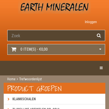
Inloggen
0 ITEM(S) - €0,00
Toggle 
Home
Trefwoordenlijst
PRODUCT GROEPEN
KLANKSCHALEN