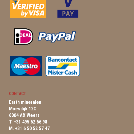
CONTACT
Earth mineralen
Moesdijk 12C
6004 AX Weert
T. +31 495 62 66 98
M. +31 6 50 52 57 47