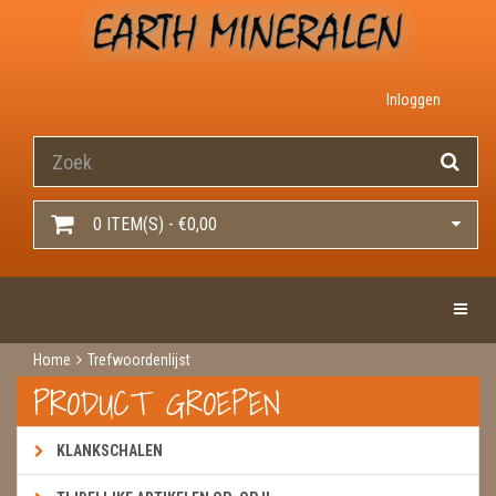
Inloggen
0 ITEM(S) - €0,00
Toggle 
Home
Trefwoordenlijst
PRODUCT GROEPEN
KLANKSCHALEN