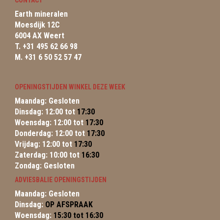
CONTACT
Earth mineralen
Moesdijk 12C
6004 AX Weert
T. +31 495 62 66 98
M. +31 6 50 52 57 47
OPENINGSTIJDEN WINKEL DEZE WEEK
Maandag: Gesloten
Dinsdag: 12:00 tot
17:30
Woensdag: 12:00 tot
17:30
Donderdag: 12:00 tot
17:30
Vrijdag: 12:00 tot
17:30
Zaterdag: 10:00 tot
16:30
Zondag: Gesloten
ADVIESBALIE OPENINGSTIJDEN
Maandag: Gesloten
Dinsdag:
OP AFSPRAAK
Woensdag:
15:30 tot 16:30