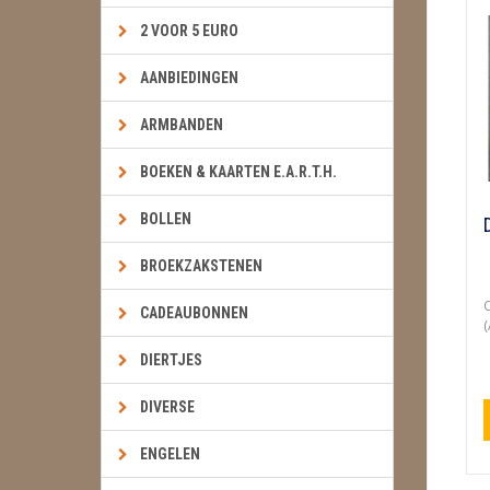
2 VOOR 5 EURO
AANBIEDINGEN
ARMBANDEN
BOEKEN & KAARTEN E.A.R.T.H.
BOLLEN
BROEKZAKSTENEN
O
CADEAUBONNEN
(
DIERTJES
DIVERSE
ENGELEN