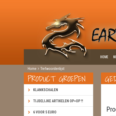
HOME
N
Home
Trefwoordenlijst
PRODUCT GROEPEN
GE
KLANKSCHALEN
TIJDELIJKE ARTIKELEN OP=OP !!
Pro
6 VOOR 5 EURO