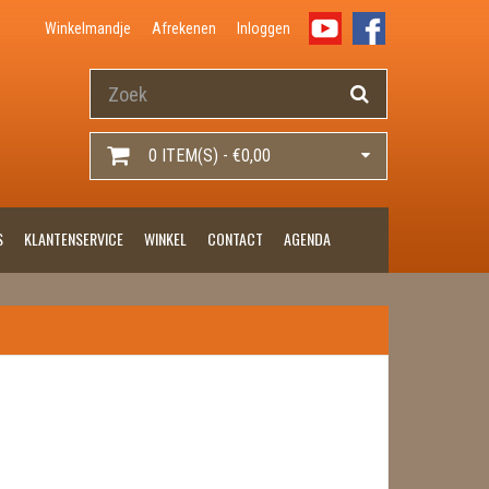
Winkelmandje
Afrekenen
Inloggen
0 ITEM(S) - €0,00
S
KLANTENSERVICE
WINKEL
CONTACT
AGENDA