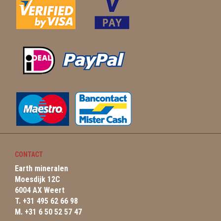
CONTACT
Earth mineralen
Moesdijk 12C
6004 AX Weert
T. +31 495 62 66 98
M. +31 6 50 52 57 47