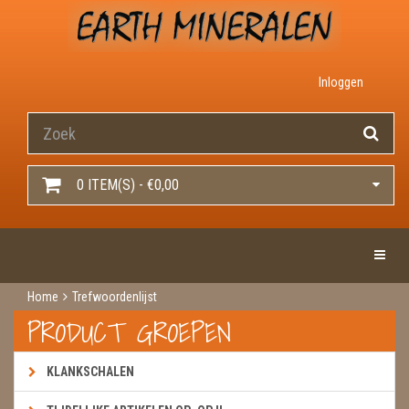
Inloggen
0 ITEM(S) - €0,00
Toggle 
Home
Trefwoordenlijst
PRODUCT GROEPEN
KLANKSCHALEN