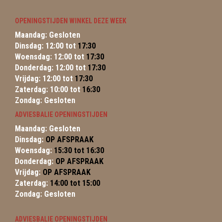
OPENINGSTIJDEN WINKEL DEZE WEEK
Maandag: Gesloten
Dinsdag: 12:00 tot
17:30
Woensdag: 12:00 tot
17:30
Donderdag: 12:00 tot
17:30
Vrijdag: 12:00 tot
17:30
Zaterdag: 10:00 tot
16:30
Zondag: Gesloten
ADVIESBALIE OPENINGSTIJDEN
Maandag: Gesloten
Dinsdag:
OP AFSPRAAK
Woensdag:
15:30 tot 16:30
Donderdag:
OP AFSPRAAK
Vrijdag:
OP AFSPRAAK
Zaterdag:
14:00 tot 15:00
Zondag: Gesloten
ADVIESBALIE OPENINGSTIJDEN