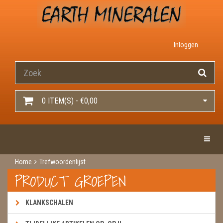
Inloggen
0 ITEM(S) - €0,00
Toggle 
Home
Trefwoordenlijst
PRODUCT GROEPEN
KLANKSCHALEN