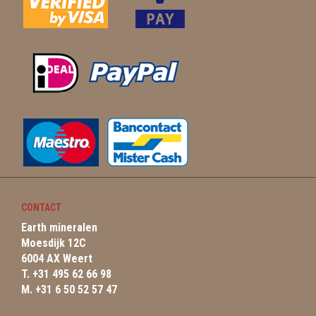
CONTACT
Earth mineralen
Moesdijk 12C
6004 AX Weert
T. +31 495 62 66 98
M. +31 6 50 52 57 47