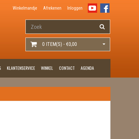
Winkelmandje
Afrekenen
Inloggen
0 ITEM(S) - €0,00
S
KLANTENSERVICE
WINKEL
CONTACT
AGENDA