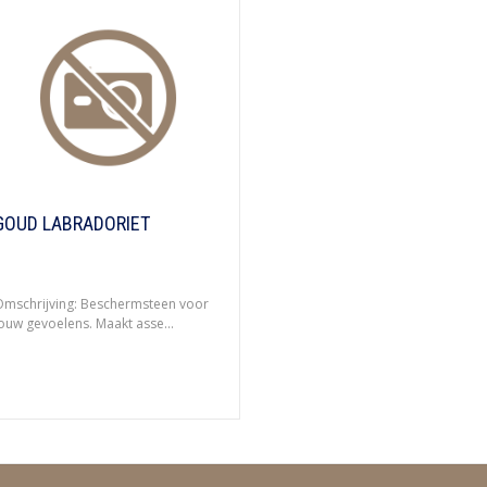
GOUD LABRADORIET
mschrijving: Beschermsteen voor
ouw gevoelens. Maakt asse...