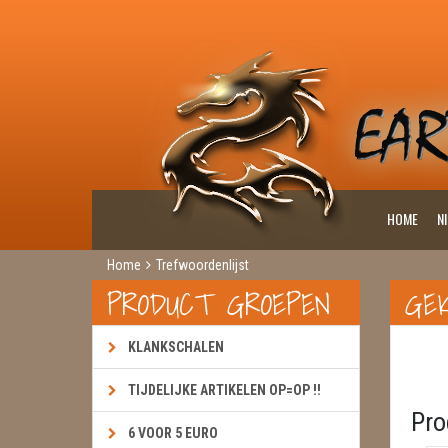
HOME
N
Home
Trefwoordenlijst
PRODUCT GROEPEN
GE
KLANKSCHALEN
TIJDELIJKE ARTIKELEN OP=OP !!
Pro
6 VOOR 5 EURO