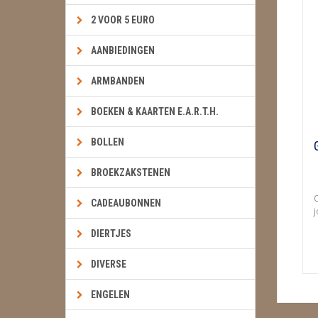
2 VOOR 5 EURO
AANBIEDINGEN
ARMBANDEN
BOEKEN & KAARTEN E.A.R.T.H.
BOLLEN
BROEKZAKSTENEN
O
CADEAUBONNEN
j
DIERTJES
DIVERSE
ENGELEN