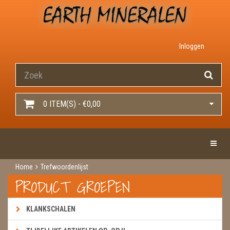
Inloggen
0 ITEM(S) - €0,00
Toggle 
Home
Trefwoordenlijst
PRODUCT GROEPEN
KLANKSCHALEN