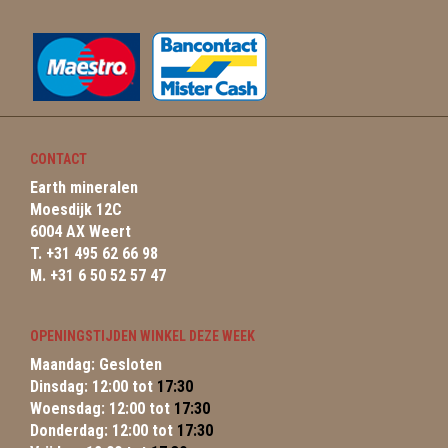
CONTACT
Earth mineralen
Moesdijk 12C
6004 AX Weert
T. +31 495 62 66 98
M. +31 6 50 52 57 47
OPENINGSTIJDEN WINKEL DEZE WEEK
Maandag: Gesloten
Dinsdag: 12:00 tot
17:30
Woensdag: 12:00 tot
17:30
Donderdag: 12:00 tot
17:30