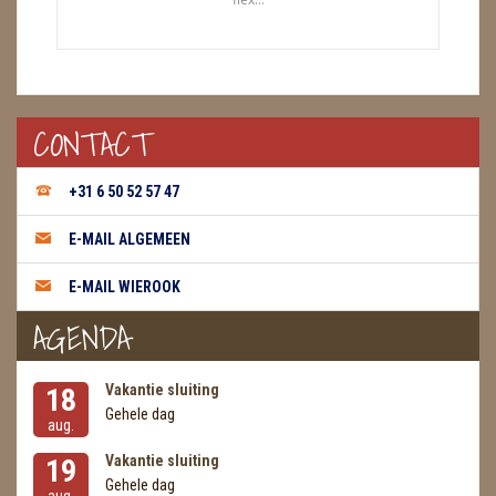
CONTACT
+31 6 50 52 57 47
E-MAIL ALGEMEEN
E-MAIL WIEROOK
AGENDA
Vakantie sluiting
18
Gehele dag
aug.
Vakantie sluiting
19
Gehele dag