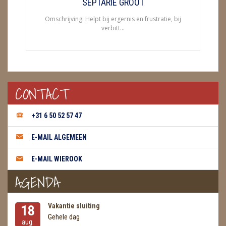
SEPTARIE GROOT
Omschrijving: Helpt bij ergernis en frustratie, bij
verbitt...
CONTACT
+31 6 50 52 57 47
E-MAIL ALGEMEEN
E-MAIL WIEROOK
AGENDA
Vakantie sluiting
18
Gehele dag
aug.