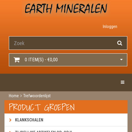
Inloggen
0 ITEM(S) - €0,00
Toggle 
Home
Trefwoordenlijst
PRODUCT GROEPEN
KLANKSCHALEN