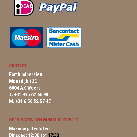
CONTACT
Earth mineralen
Moesdijk 12C
6004 AX Weert
T. +31 495 62 66 98
M. +31 6 50 52 57 47
OPENINGSTIJDEN WINKEL DEZE WEEK
Maandag: Gesloten
Dinsdag: 12:00 tot
17:30