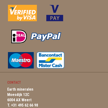
CONTACT
Earth mineralen
Moesdijk 12C
6004 AX Weert
T. +31 495 62 66 98