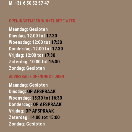
M. +31 6 50 52 57 47
OPENINGSTIJDEN WINKEL DEZE WEEK
Maandag: Gesloten
Dinsdag: 12:00 tot
17:30
Woensdag: 12:00 tot
17:30
Donderdag: 12:00 tot
17:30
Vrijdag: 12:00 tot
17:30
Zaterdag: 10:00 tot
16:30
Zondag: Gesloten
ADVIESBALIE OPENINGSTIJDEN
Maandag: Gesloten
Dinsdag:
OP AFSPRAAK
Woensdag:
15:30 tot 16:30
Donderdag:
OP AFSPRAAK
Vrijdag:
OP AFSPRAAK
Zaterdag:
14:00 tot 15:00
Zondag: Gesloten