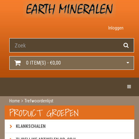
Inloggen
0 ITEM(S) - €0,00
Toggle 
Home
Trefwoordenlijst
PRODUCT GROEPEN
KLANKSCHALEN