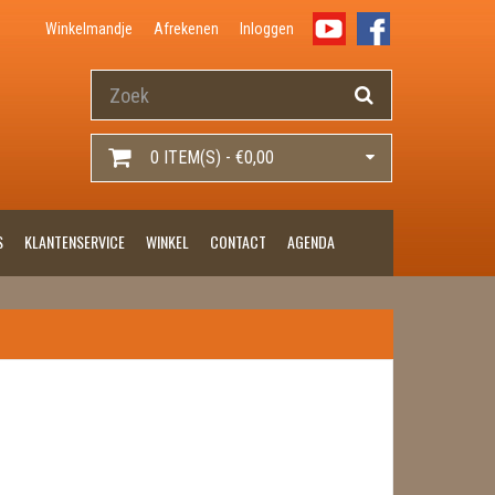
Winkelmandje
Afrekenen
Inloggen
0 ITEM(S) - €0,00
S
KLANTENSERVICE
WINKEL
CONTACT
AGENDA