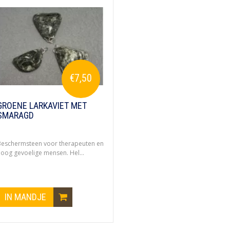
€7,50
GROENE LARKAVIET MET
SMARAGD
eschermsteen voor therapeuten en
oog gevoelige mensen. Hel...
IN MANDJE