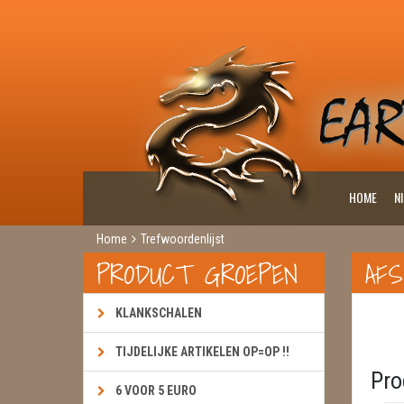
HOME
N
Home
Trefwoordenlijst
PRODUCT GROEPEN
AF
KLANKSCHALEN
TIJDELIJKE ARTIKELEN OP=OP !!
Pro
6 VOOR 5 EURO