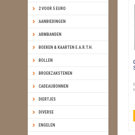
2 VOOR 5 EURO
AANBIEDINGEN
ARMBANDEN
BOEKEN & KAARTEN E.A.R.T.H.
BOLLEN
BROEKZAKSTENEN
B
CADEAUBONNEN
h
DIERTJES
DIVERSE
ENGELEN